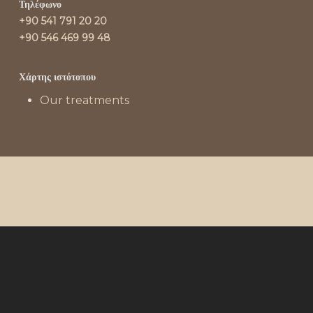
Τηλέφωνο
+90 541 791 20 20
+90 546 469 99 48
Χάρτης ιστότοπου
Our treatments