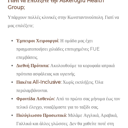
Γιατί να Επιλέξετε την Askeroglu Health
Group;
Υπάρχουν πολλές κλινικές στην Κωνσταντινούπολη. Γιατί να
μας επιλέξετε;
Έμπειροι Χειρουργοί:
Η ομάδα μας έχει
πραγματοποιήσει χιλιάδες επιτυχημένες FUE
επεμβάσεις.
Διεθνή Πρότυπα:
Ακολουθούμε τα κορυφαία ιατρικά
πρότυπα ασφάλειας και υγιεινής.
Πακέτα All-Inclusive:
Χωρίς εκπλήξεις. Όλα
περιλαμβάνονται.
Φροντίδα Ασθενών:
Από το πρώτο σας μήνυμα έως τον
τελικό έλεγχο, νοιαζόμαστε για το ταξίδι σας.
Πολύγλωσσο Προσωπικό:
Μιλάμε Αγγλικά, Αραβικά,
Γαλλικά και άλλες γλώσσες. Δεν θα χαθείτε ποτέ στη