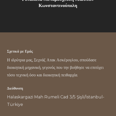
Κωνσταντινούπολη
Σχετικά με Εμάς
Η ιδρύτρια μας, Σεχνάζ Ατακ Ασκέρογλου, σπούδασε
διοικητική μηχανική, γεγονός που την βοήθησε να επιτύχει
τόσο τεχνική όσο και διοικητική πειθαρχία.
Διεύθυνση
Halaskargazi Mah Rumeli Cad 3/5 Şişli/İstanbul-
Türkiye