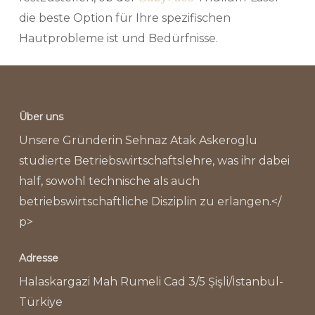
die beste Option für Ihre spezifischen
Hautprobleme ist und Bedürfnisse.
Über uns
Unsere Gründerin Sehnaz Atak Askeroglu
studierte Betriebswirtschaftslehre, was ihr dabei
half, sowohl technische als auch
betriebswirtschaftliche Disziplin zu erlangen.</
p>
Adresse
Halaskargazi Mah Rumeli Cad 3/5 Şişli/İstanbul-
Türkiye