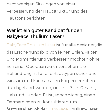
nach wenigen Sitzungen von einer
Verbesserung der Hautstruktur und des
Hauttons berichten.
Wer ist ein guter Kandidat für den
BabyFace Thulium Laser?
BabyFace Thulium Laser
ist für alle geeignet, die
das Erscheinungsbild von feinen Linien, Falten
und Pigmentierung verbessern möchten ohne
sich einer Operation zu unterziehen. Die
Behandlung ist für alle Hauttypen sicher und
wirksam und kann an allen Körperbereichen
durchgeführt werden, einschließlich Gesicht,
Hals und Händen. Es ist jedoch wichtig, einen
Dermatologen zu konsultieren, um
festzustellen, ob der
BabyFace
Thulium-Laser